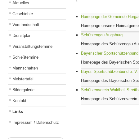
Aktuelles
Geschichte
Homepage der Gemeinde Horga
Vorstandschaft
Homepage unserer Heimatgeme
Schützengau Augsburg
Dienstplan
Homepage des Schützengau Au
Veranstaltungstermine
Bayerischer Sportschützenbund
Schießtermine
Homepage des Bayerischen Spo
Mannschaften
Bayer. Sportschützenbund e. V.
Meistertafel
Homepage des Bayerischen Spor
Bildergalerie
Schützenverein Waldheil Streit
Homepage des Schützenverein S
Kontakt
Links
Impressum / Datenschutz